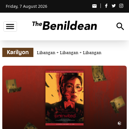
Friday, 7 August 2026
email
search
Karilyon
Libangan
+
Libangan
+
Libangan