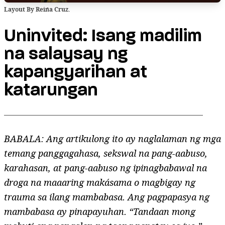
Layout By Reina Cruz.
Uninvited: Isang madilim
na salaysay ng
kapangyarihan at
katarungan
BABALA: Ang artikulong ito ay naglalaman ng mga
temang panggagahasa, sekswal na pang-aabuso,
karahasan, at pang-aabuso ng ipinagbabawal na
droga na maaaring makásama o magbigay ng
trauma sa ilang mambabasa. Ang pagpapasya ng
mambabasa ay pinapayuhan. “Tandaan mong