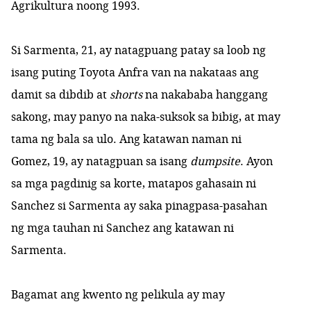
Agrikultura noong 1993.
Si
Sarmenta
, 21, ay natagpuang patay sa loob ng
isang puting Toyota Anfra van na nakataas ang
damit sa dibdib at
shorts
na nakababa hanggang
sakong, may panyo na naka-suksok sa bibig, at may
tama ng bala sa ulo. Ang katawan naman ni
Gomez, 19, ay natagpuan sa isang
dumpsite
. Ayon
sa mga pagdinig sa korte, matapos gahasain ni
Sanchez si Sarmenta ay
saka pinagpasa-pasahan
ng mga tauhan ni Sanchez ang katawan ni
Sarmenta.
Bagamat ang kwento ng pelikula ay may