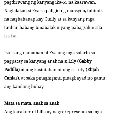
pagdiriwang ng kanyang ika-55 na kaarawan.
Naglalakad si Eva sa paligid ng mansyon, tahimik
na naghahanap kay Guilly at sa kanyang mga
tauhan habang binabalak niyang pabagsakin sila
isa-isa.
Isa-isang namataan ni Eva ang mga salarin sa
pagpatay sa kanyang anak na si Lily
(Gabby
Padilla)
at ang kasintahan nitong si Tofy
(Elijah
Canlas)
, at saka pinaghiganti pinagbayad ito gamit
ang kanilang buhay.
Mata sa mata, anak sa anak
Ang karakter ni Lilia ay nagrerepresenta sa mga