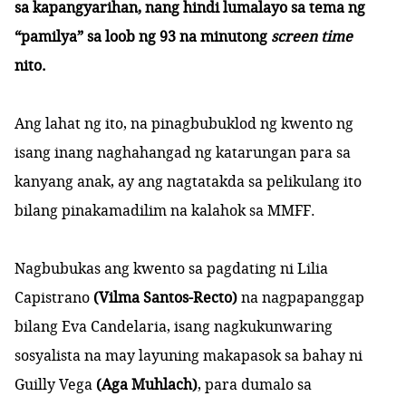
sa kapangyarihan, nang hindi lumalayo sa tema ng
“pamilya” sa loob ng 93 na minutong
screen time
nito.
Ang lahat ng ito, na pinagbubuklod ng kwento ng
isang inang naghahangad ng katarungan para sa
kanyang anak, ay ang nagtatakda sa pelikulang ito
bilang pinakamadilim na kalahok sa MMFF.
Nagbubukas ang kwento sa pagdating ni Lilia
Capistrano
(Vilma Santos-Recto)
na nagpapanggap
bilang Eva Candelaria, isang nagkukunwaring
sosyalista na may layuning makapasok sa bahay ni
Guilly Vega
(Aga Muhlach)
, para dumalo sa