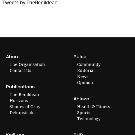
Tweets by TheBenildean
About
Pulse
The Organization
Community
Contact Us
Editorial
News
Opinion
Publications
The Benildean
Ablaze
Horizons
Shades of Gray
Health & Fitness
Dekunstrukt
Sports
Technology
Karilyon
BLIP