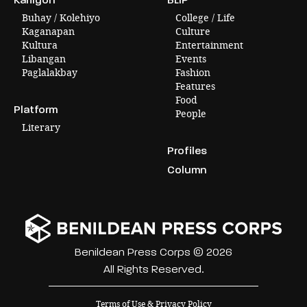
Buhay / Kolehiyo
College / Life
Kaganapan
Culture
Kultura
Entertainment
Libangan
Events
Paglalakbay
Fashion
Features
Food
Platform
People
Literary
Profiles
Column
Benildean Press Corps © 2026
All Rights Reserved.
Terms of Use & Privacy Policy