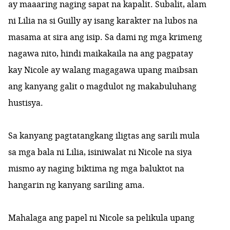
ay maaaring naging sapat na kapalit. Subalit, alam
ni Lilia na si Guilly ay isang karakter na lubos na
masama at sira ang isip. Sa dami ng mga krimeng
nagawa nito, hindi maikakaila na ang pagpatay
kay Nicole ay walang magagawa upang maibsan
ang kanyang galit o magdulot ng makabuluhang
hustisya.
Sa kanyang pagtatangkang iligtas ang sarili mula
sa mga bala ni Lilia, isiniwalat ni Nicole na siya
mismo ay naging biktima ng mga baluktot na
hangarin ng kanyang sariling ama.
Mahalaga ang papel ni Nicole sa pelikula upang